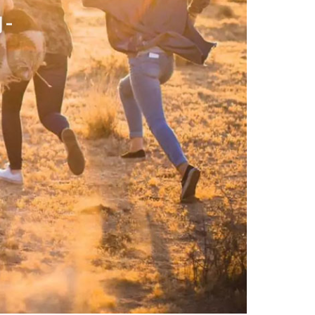
力-
うために