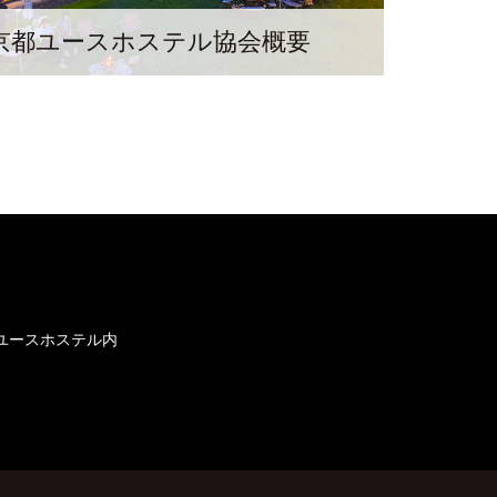
京都ユースホステル協会概要
多野ユースホステル内