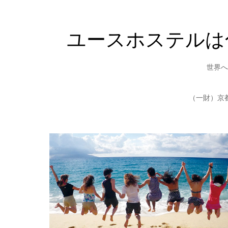
ユースホステルは
世界へ
（一財）京