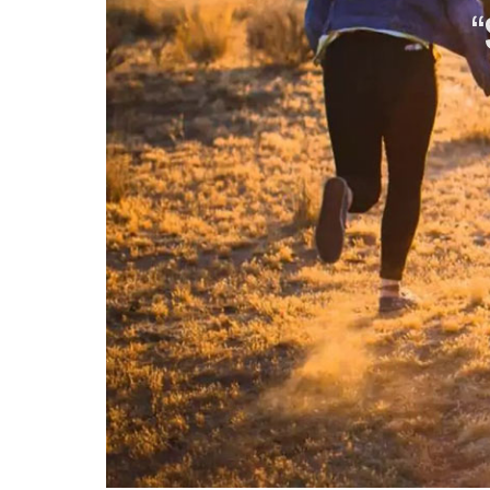
“
若者が