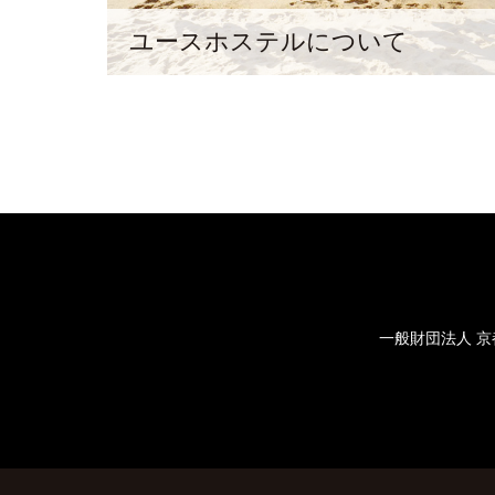
ユースホステルについて
一般財団法人 