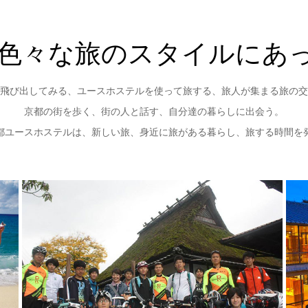
色々な旅のスタイルにあ
飛び出してみる、ユースホステルを使って旅する、旅人が集まる旅の交
京都の街を歩く、街の人と話す、自分達の暮らしに出会う。
都ユースホステルは、新しい旅、身近に旅がある暮らし、旅する時間を