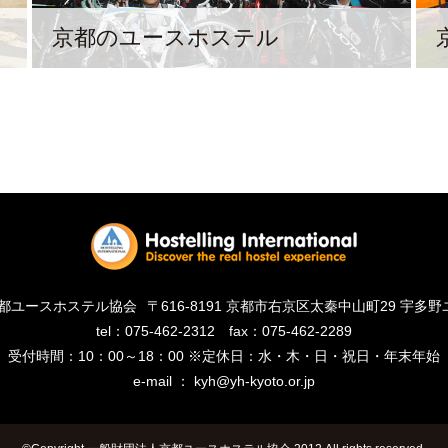
京都のユースホステル
京都ユースホステル協会
〒616-8191 京都市右京区太秦中山町29 宇
tel：075-462-2312
fax：075-462-2289
受付時間：10：00～18：00 ※定休日：水・木・日・祝日・年末年始
e-mail ： kyh@yh-kyoto.or.jp