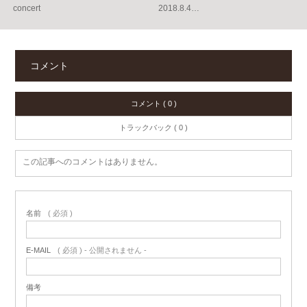
concert
2018.8.4…
コメント
コメント ( 0 )
トラックバック ( 0 )
この記事へのコメントはありません。
名前
( 必須 )
E-MAIL
( 必須 ) - 公開されません -
備考