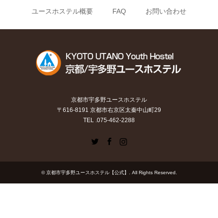
ユースホステル概要
FAQ
お問い合わせ
京都市宇多野ユースホステル
〒616-8191 京都市右京区太秦中山町29
TEL .075-462-2288
Twitter
Facebook
Instagram
©
京都市宇多野ユースホステル【公式】
. All Rights Reserved.