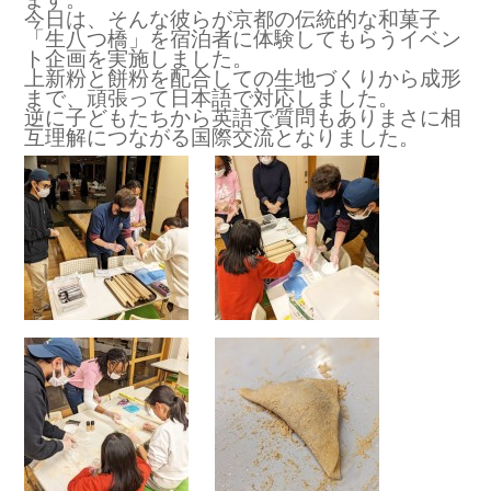
今日は、そんな彼らが京都の伝統的な和菓子
「生八つ橋」を宿泊者に体験してもらうイベン
ト企画を実施しました。
上新粉と餅粉を配合しての生地づくりから成形
まで、頑張って日本語で対応しました。
逆に子どもたちから英語で質問もありまさに相
互理解につながる国際交流となりました。