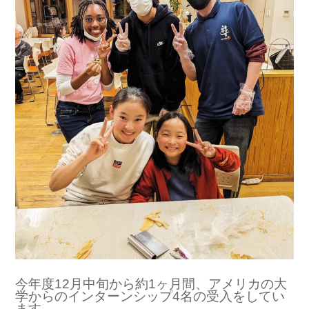
今年度12月中旬から約1ヶ月間、アメリカの大
学からのインターンシップ4名の受入をしてい
ます。