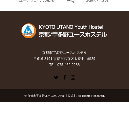
ユースホステル概要
FAQ
お問い合わせ
京都市宇多野ユースホステル
〒616-8191 京都市右京区太秦中山町29
TEL .075-462-2288
Twitter
Facebook
Instagram
©
京都市宇多野ユースホステル【公式】
. All Rights Reserved.