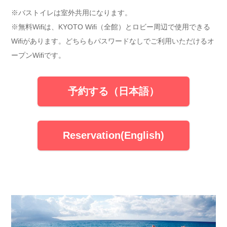
※バストイレは室外共用になります。
※無料Wifiは、KYOTO Wifi（全館）とロビー周辺で使用できる
Wifiがあります。どちらもパスワードなしでご利用いただけるオ
ープンWifiです。
予約する（日本語）
Reservation(English)