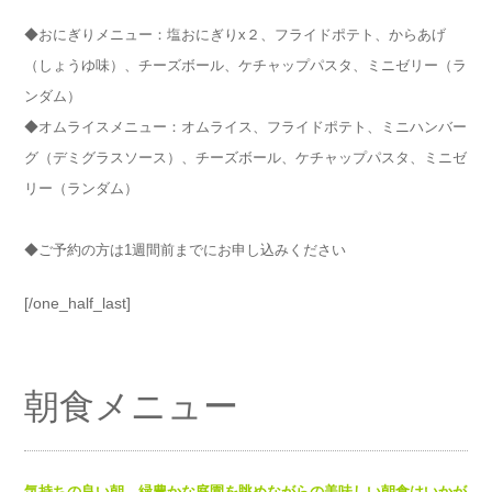
◆おにぎりメニュー：塩おにぎりx２、フライドポテト、からあげ
（しょうゆ味）、チーズボール、ケチャップパスタ、ミニゼリー（ラ
ンダム）
◆オムライスメニュー：オムライス、フライドポテト、ミニハンバー
グ（デミグラスソース）、チーズボール、ケチャップパスタ、ミニゼ
リー（ランダム）
◆ご予約の方は1週間前までにお申し込みください
[/one_half_last]
朝食メニュー
気持ちの良い朝、緑豊かな庭園を眺めながらの美味しい朝食はいかが