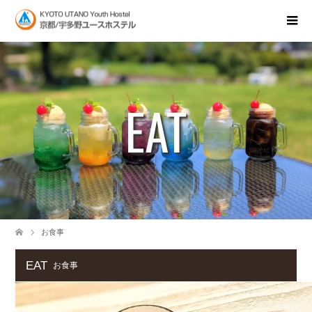
EAT
お食事
EAT
お食事