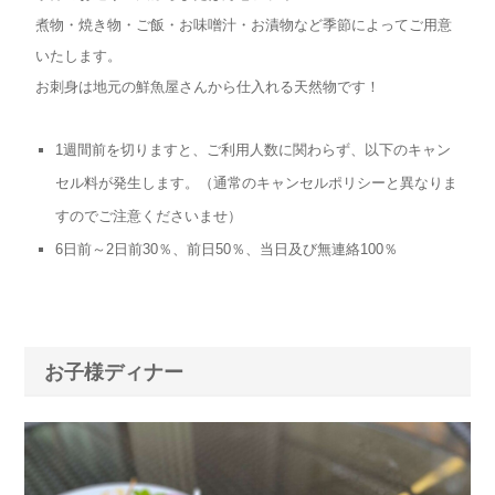
煮物・焼き物・ご飯・お味噌汁・お漬物など季節によってご用意
いたします。
お刺身は地元の鮮魚屋さんから仕入れる天然物です！
1週間前を切りますと、ご利用人数に関わらず、以下のキャン
セル料が発生します。（通常のキャンセルポリシーと異なりま
すのでご注意くださいませ）
6日前～2日前30％、前日50％、当日及び無連絡100％
お子様ディナー