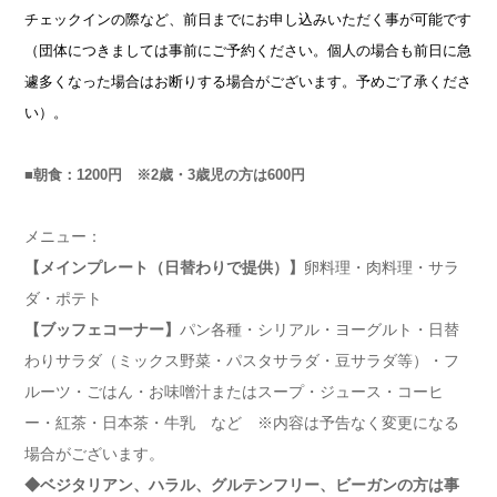
チェックインの際など、前日までにお申し込みいただく事が可能です
（団体につきましては事前にご予約ください。個人の場合も前日に急
遽多くなった場合はお断りする場合がございます。予めご了承くださ
い）。
■朝食：1200円 ※2歳・3歳児の方は600円
メニュー：
【メインプレート（日替わりで提供）】
卵料理・肉料理・サラ
ダ・ポテト
【ブッフェコーナー】
パン各種・シリアル・ヨーグルト・日替
わりサラダ（ミックス野菜・パスタサラダ・豆サラダ等）・フ
ルーツ・ごはん・お味噌汁またはスープ・ジュース・コーヒ
ー・紅茶・日本茶・牛乳 など ※内容は予告なく変更になる
場合がございます。
◆ベジタリアン、ハラル、グルテンフリー、ビーガンの方は事