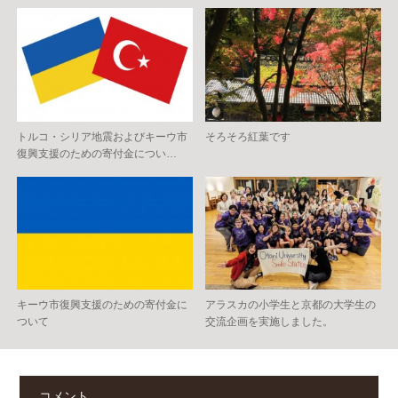
トルコ・シリア地震およびキーウ市
そろそろ紅葉です
復興支援のための寄付金につい…
キーウ市復興支援のための寄付金に
アラスカの小学生と京都の大学生の
ついて
交流企画を実施しました。
コメント