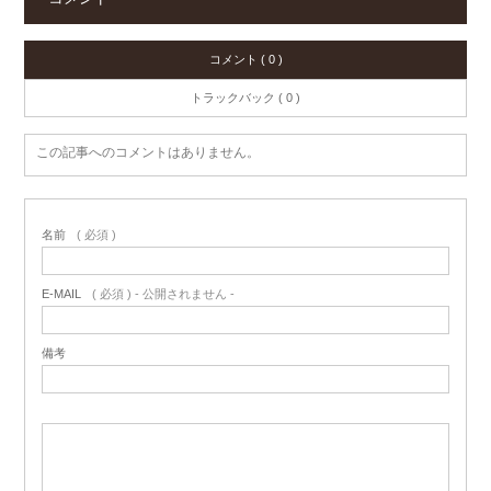
コメント ( 0 )
トラックバック ( 0 )
この記事へのコメントはありません。
名前
( 必須 )
E-MAIL
( 必須 ) - 公開されません -
備考