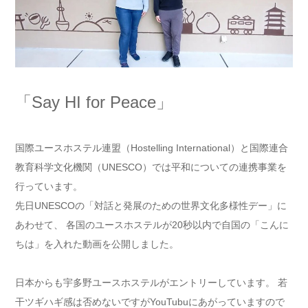
「Say HI for Peace」
国際ユースホステル連盟（Hostelling International）と国際連合
教育科学文化機関（UNESCO）では平和についての連携事業を
行っています。
先日UNESCOの「対話と発展のための世界文化多様性デー」に
あわせて、 各国のユースホステルが20秒以内で自国の「こんに
ちは」を入れた動画を公開しました。
日本からも宇多野ユースホステルがエントリーしています。 若
干ツギハギ感は否めないですがYouTubuにあがっていますので