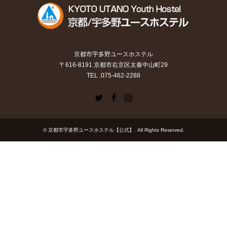
京都市宇多野ユースホステル
〒616-8191 京都市右京区太秦中山町29
TEL .075-462-2288
Twitter
Facebook
Instagram
©
京都市宇多野ユースホステル【公式】
. All Rights Reserved.